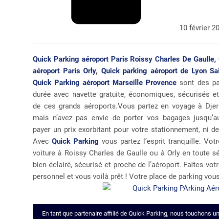
10 février 2
Quick Parking aéroport Paris Roissy Charles De Gaulle,
aéroport Paris Orly
,
Quick parking aéroport de Lyon Sa
Quick Parking aéroport Marseille Provence
sont des pa
durée avec navette gratuite, économiques, sécurisés e
de ces grands aéroports.Vous partez en voyage à Djer
mais n’avez pas envie de porter vos bagages jusqu’au
payer un prix exorbitant pour votre stationnement, ni de
Avec
Quick Parking
vous partez l’esprit tranquille. Vo
voiture à Roissy Charles de Gaulle ou à Orly en toute sé
bien éclairé, sécurisé et proche de l’aéroport. Faites vo
personnel et vous voilà prêt ! Votre place de parking vous
En tant que partenaire affilié de Quick Parking, nous touchons u