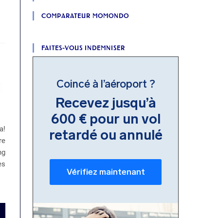
COMPARATEUR MOMONDO
FAITES-VOUS INDEMNISER
a!
re
ng
es