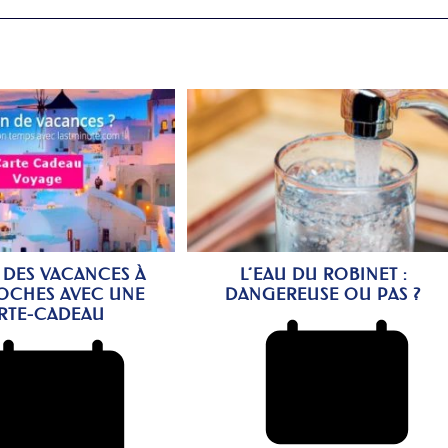
 DES VACANCES À
L’EAU DU ROBINET :
OCHES AVEC UNE
DANGEREUSE OU PAS ?
RTE-CADEAU