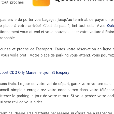
t tout proches
pas envie de porter vos bagages jusqu’au terminal, de payer un pr
e place à votre arrivée? C’est du passé, fini tout cela! Avec
Qui
tationnement vous attend et vous pouvez laisser votre voiture à Rois
isonnable.
urisé et proche de l’aéroport. Faites votre réservation en ligne 
vous voilà prêt ! Votre place de parking vous attend, vous pourrez
ans frais
. Le jour de votre vol de départ, garez votre voiture dans 
onseil simple : enregistrez votre code-barres dans votre télépho
terez le parking le jour de votre retour. Si vous perdez votre cod
ui sera ravi de vous aider.
minal désiré. Pas d’attente nécessaire, ni d’horaires à respecter, 