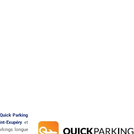
Quick Parking
int-Exupéry
et
rkings longue