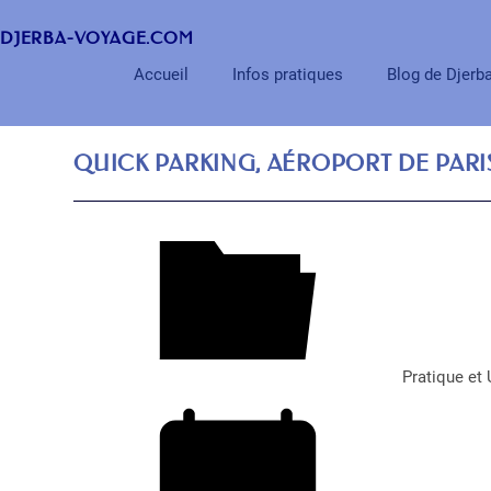
DJERBA-VOYAGE.COM
Accueil
Infos pratiques
Blog de Djerb
QUICK PARKING, AÉROPORT DE PARIS
Pratique et 