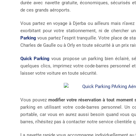
durée avec navette gratuite, économiques, sécurisés e
de ces grands aéroports.
Vous partez en voyage à Djerba ou ailleurs mais n’avez 
exorbitant pour votre stationnement, ni de chercher un
Parking
vous partez l’esprit tranquille. Votre place de s
Charles de Gaulle ou à Orly en toute sécurité à un prix ra
Quick Parking
vous propose un parking bien éclairé, séc
quelques clics, imprimez votre code-barres personnel et 
laisser votre voiture en toute sécurité.
Vous pouvez
modifier votre réservation à tout moment s
parking en utilisant votre code-barres personnel. Un c
portable, car vous en aurez aussi besoin quand vous quit
barres, n’hésitez pas à contacter notre service clientèle q
La navette rapide vous accompagne individuellement au ter