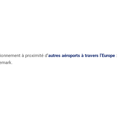
ionnement à proximité d
‘
autres aéroports à travers l’Europe
:
nemark.