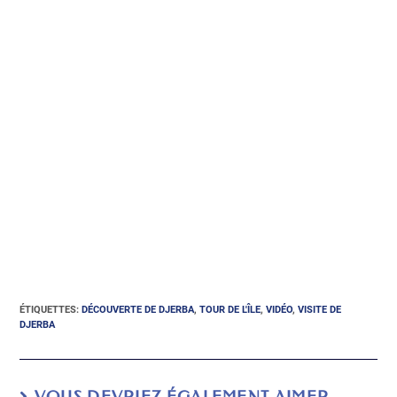
ÉTIQUETTES
:
DÉCOUVERTE DE DJERBA
,
TOUR DE L'ÎLE
,
VIDÉO
,
VISITE DE
DJERBA