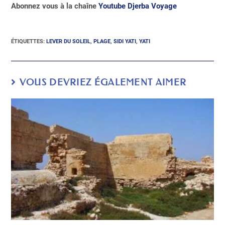
Abonnez vous à la chaîne
Youtube Djerba Voyage
ÉTIQUETTES
:
LEVER DU SOLEIL
,
PLAGE
,
SIDI YATI
,
YATI
VOUS DEVRIEZ ÉGALEMENT AIMER