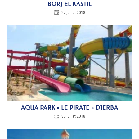
BORJ EL KASTIL
27 juillet 2018
AQUA PARK « LE PIRATE » DJERBA
30 juillet 2018