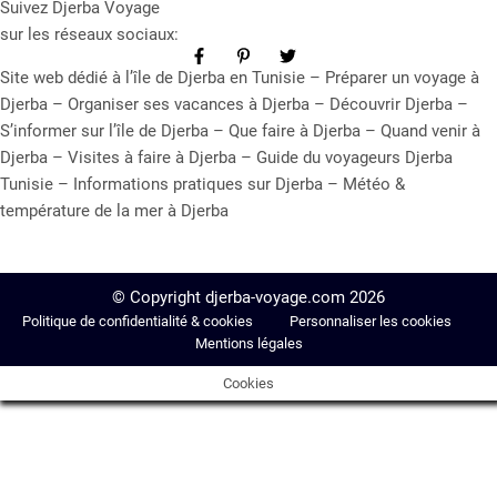
Suivez Djerba Voyage
sur les réseaux sociaux:
Site web dédié à l’île de Djerba en Tunisie – Préparer un voyage à
Djerba – Organiser ses vacances à Djerba – Découvrir Djerba –
S’informer sur l’île de Djerba – Que faire à Djerba – Quand venir à
Djerba – Visites à faire à Djerba – Guide du voyageurs Djerba
Tunisie – Informations pratiques sur Djerba – Météo &
température de la mer à Djerba
© Copyright djerba-voyage.com 2026
Politique de confidentialité & cookies
Personnaliser les cookies
Mentions légales
Cookies