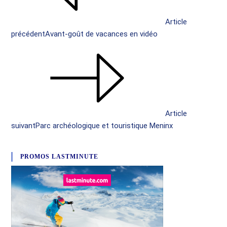
Article
précédent
Avant-goût de vacances en vidéo
Article
suivant
Parc archéologique et touristique Meninx
PROMOS LASTMINUTE