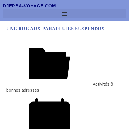
DJERBA-VOYAGE.COM
UNE RUE AUX PARAPLUIES SUSPENDUS
Activités &
bonnes adresses