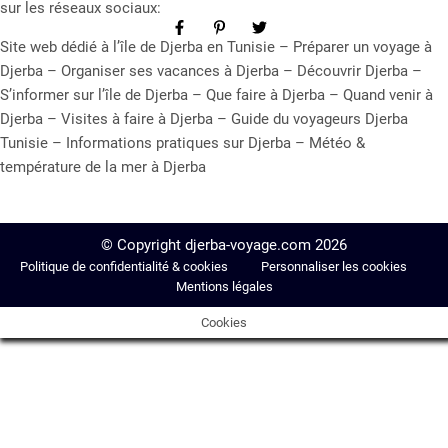
sur les réseaux sociaux:
Site web dédié à l’île de Djerba en Tunisie – Préparer un voyage à
Djerba – Organiser ses vacances à Djerba – Découvrir Djerba –
S’informer sur l’île de Djerba – Que faire à Djerba – Quand venir à
Djerba – Visites à faire à Djerba – Guide du voyageurs Djerba
Tunisie – Informations pratiques sur Djerba – Météo &
température de la mer à Djerba
© Copyright djerba-voyage.com 2026
Politique de confidentialité & cookies
Personnaliser les cookies
Mentions légales
Cookies