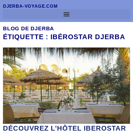
DJERBA-VOYAGE.COM
BLOG DE DJERBA
ÉTIQUETTE : IBÉROSTAR DJERBA
DÉCOUVREZ L’HÔTEL IBEROSTAR