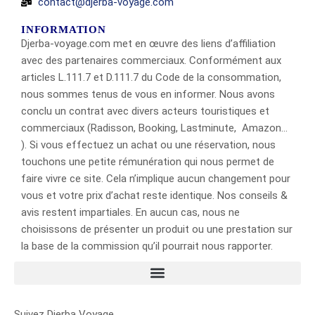
contact@djerba-voyage.com
INFORMATION
Djerba-voyage.com met en œuvre des liens d’affiliation
avec des partenaires commerciaux. Conformément aux
articles L.111.7 et D.111.7 du Code de la consommation,
nous sommes tenus de vous en informer. Nous avons
conclu un contrat avec divers acteurs touristiques et
commerciaux (Radisson, Booking, Lastminute, Amazon…
). Si vous effectuez un achat ou une réservation, nous
touchons une petite rémunération qui nous permet de
faire vivre ce site. Cela n’implique aucun changement pour
vous et votre prix d’achat reste identique. Nos conseils &
avis restent impartiales. En aucun cas, nous ne
choisissons de présenter un produit ou une prestation sur
la base de la commission qu’il pourrait nous rapporter.
Suivez Djerba Voyage