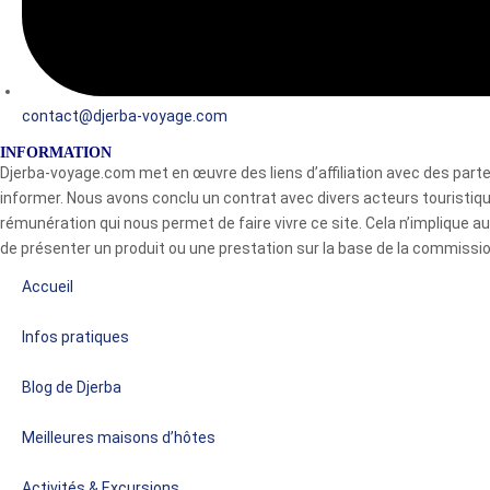
contact@djerba-voyage.com
INFORMATION
Djerba-voyage.com met en œuvre des liens d’affiliation avec des pa
informer. Nous avons conclu un contrat avec divers acteurs touristi
rémunération qui nous permet de faire vivre ce site. Cela n’implique 
de présenter un produit ou une prestation sur la base de la commission
Accueil
Infos pratiques
Blog de Djerba
Meilleures maisons d’hôtes
Activités & Excursions