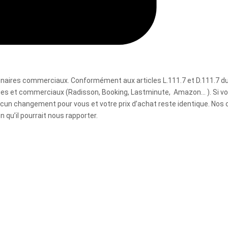
rtenaires commerciaux. Conformément aux articles L.111.7 et D.111.
ques et commerciaux (Radisson, Booking, Lastminute, Amazon… ). Si v
aucun changement pour vous et votre prix d’achat reste identique. Nos 
 qu’il pourrait nous rapporter.