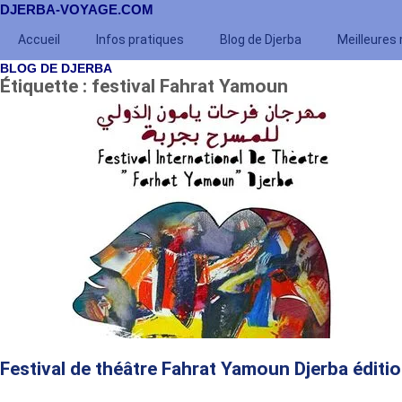
DJERBA-VOYAGE.COM
Accueil
Infos pratiques
Blog de Djerba
Meilleures
BLOG DE DJERBA
Étiquette : festival Fahrat Yamoun
Festival de théâtre Fahrat Yamoun Djerba éditi