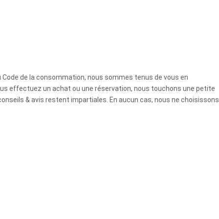
7 du Code de la consommation, nous sommes tenus de vous en
ous effectuez un achat ou une réservation, nous touchons une petite
conseils & avis restent impartiales. En aucun cas, nous ne choisissons