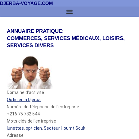
DJERBA-VOYAGE.COM
ANNUAIRE PRATIQUE:
COMMERCES, SERVICES MÉDICAUX, LOISIRS,
SERVICES DIVERS
Domaine d'activité
Opticien à Djerba
Numéro de téléphone de l'entreprise
+216 75 732 544
Mots clés de l'entreprise
lunettes
,
opticien
,
Secteur Houmt Souk
Adresse