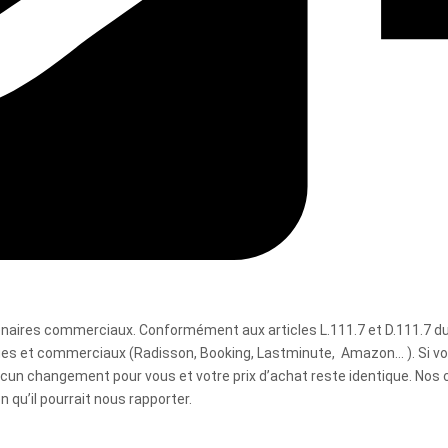
rtenaires commerciaux. Conformément aux articles L.111.7 et D.111.
ques et commerciaux (Radisson, Booking, Lastminute, Amazon… ). Si v
aucun changement pour vous et votre prix d’achat reste identique. Nos 
 qu’il pourrait nous rapporter.