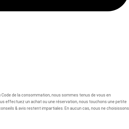
7 du Code de la consommation, nous sommes tenus de vous en
ous effectuez un achat ou une réservation, nous touchons une petite
conseils & avis restent impartiales. En aucun cas, nous ne choisissons