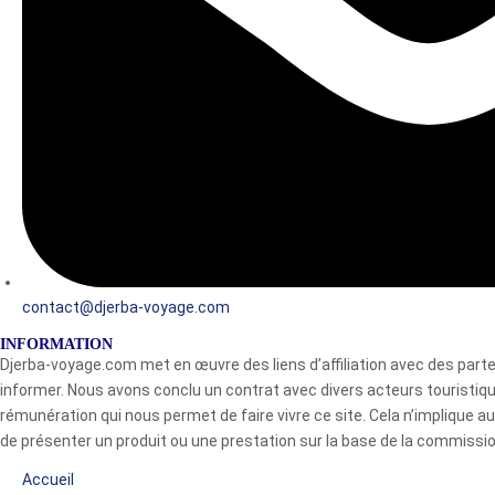
contact@djerba-voyage.com
INFORMATION
Djerba-voyage.com met en œuvre des liens d’affiliation avec des pa
informer. Nous avons conclu un contrat avec divers acteurs touristi
rémunération qui nous permet de faire vivre ce site. Cela n’implique 
de présenter un produit ou une prestation sur la base de la commission
Accueil