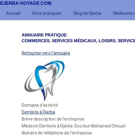
DJERBA-VOYAGE.COM
Accueil
Infos pratiques
Blog de Djerba
Meilleures
ANNUAIRE PRATIQUE:
COMMERCES, SERVICES MÉDICAUX, LOISIRS, SERVIC
Retourner vers l'annuaire
Domaine d'activité
Dentiste à Djerba
Brève description de l'entreprise
Médecin Dentiste à Djerba: Docteur Mohamed Chouat
Numéro de téléphone de l'entreprise